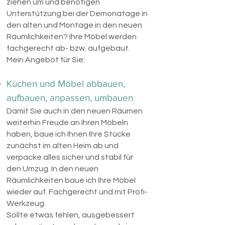
ziehen um und benötigen
Unterstützung bei der Demonatage in
den alten und Montage in den neuen
Räumlichkeiten? Ihre Möbel werden
fachgerecht ab- bzw. aufgebaut.
Mein Angebot für Sie:
Küchen und Möbel abbauen,
aufbauen, anpassen, umbauen
Damit Sie auch in den neuen Räumen
weiterhin Freude an Ihren Möbeln
haben, baue ich Ihnen Ihre Stücke
zunächst im alten Heim ab und
verpacke alles sicher und stabil für
den Umzug. In den neuen
Räumlichkeiten baue ich Ihre Möbel
wieder auf. Fachgerecht und mit Profi-
Werkzeug.
Sollte etwas fehlen, ausgebessert