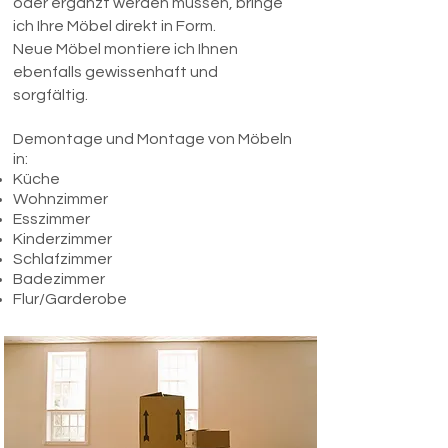
oder ergänzt werden müssen, bringe
ich Ihre Möbel direkt in Form.
Neue Möbel montiere ich Ihnen
ebenfalls gewissenhaft und
sorgfältig.
Demontage und Montage von Möbeln
in:
Küche
Wohnzimmer
Esszimmer
Kinderzimmer
Schlafzimmer
Badezimmer
Flur/Garderobe