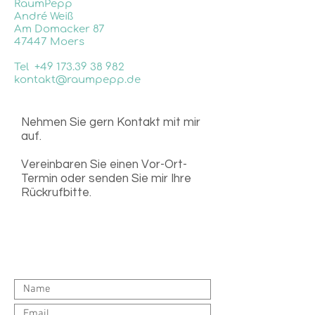
RaumPepp
André Weiß
Am Domacker 87
47447 Moers
Tel
+49 173.39 38 982
kontakt@raumpepp.de
Nehmen Sie gern Kontakt mit mir
auf.
Vereinbaren Sie einen Vor-Ort-
Termin oder senden Sie mir Ihre
Rückrufbitte.
Ich freue mich darauf, Sie
kennenzulernen.